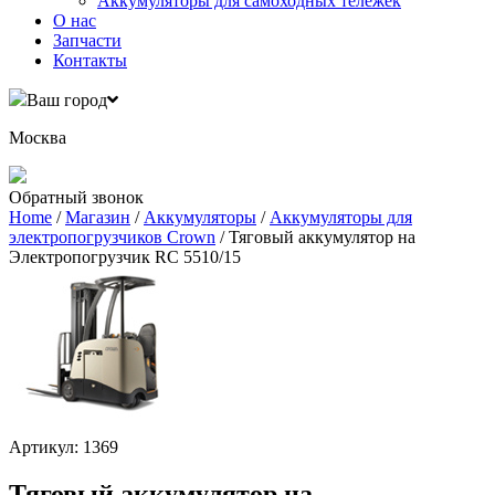
Аккумуляторы для самоходных тележек
О нас
Запчасти
Контакты
Ваш город
Москва
Обратный звонок
Home
/
Магазин
/
Аккумуляторы
/
Аккумуляторы для
электропогрузчиков Crown
/ Тяговый аккумулятор на
Электропогрузчик RC 5510/15
Артикул: 1369
Тяговый аккумулятор на