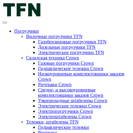
Погрузчики
Вилочные погрузчики TFN
Газобензиновые погрузчики TFN
Дизельные погрузчики TFN
Электрические погрузчики TFN
Складская техника Crown
Газовые погрузчики Crown
Гидравлические тележки Crown
Низкоуровневые комплектовщики заказов
Crown
Ричтраки Crown
Средне- и высокоуровневые
комплектовщики заказов Crown
Узкопроходные штабелеры Crown
Электрические тележки Crown
Электропогрузчики Crown
Электроштабелеры Crown
Тележки, штабелеры TFN
Гидравлические тележки
Ричтраки