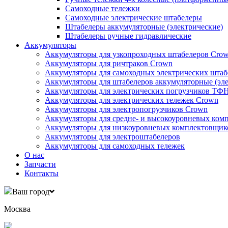
Самоходные тележки
Самоходные электрические штабелеры
Штабелеры аккумуляторные (электрические)
Штабелеры ручные гидравлические
Аккумуляторы
Аккумуляторы для узкопроходных штабелеров Cro
Аккумуляторы для ричтраков Crown
Аккумуляторы для самоходных электрических штаб
Аккумуляторы для штабелеров аккумуляторные (эле
Аккумуляторы для электрических погрузчиков ТФ
Аккумуляторы для электрических тележек Crown
Аккумуляторы для электропогрузчиков Crown
Аккумуляторы для средне- и высокоуровневых ком
Аккумуляторы для низкоуровневых комплектовщико
Аккумуляторы для электроштабелеров
Аккумуляторы для самоходных тележек
О нас
Запчасти
Контакты
Ваш город
Москва