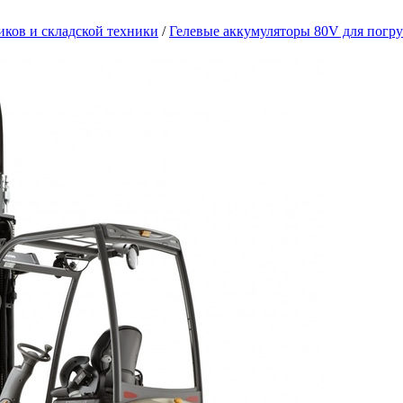
иков и складской техники
/
Гелевые аккумуляторы 80V для погру