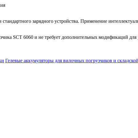
ния
и стандартного зарядного устройства. Применение интеллектуаль
зчика SCT 6060 и не требует дополнительных модификаций для
ки
Гелевые аккумуляторы для вилочных погрузчиков и складско