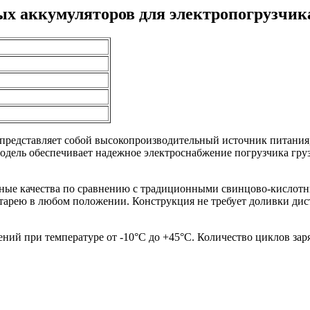
 аккумуляторов для электропогрузчика 
представляет собой высокопроизводительный источник питания,
одель обеспечивает надежное электроснабжение погрузчика гру
нные качества по сравнению с традиционными свинцово-кислотн
атарею в любом положении. Конструкция не требует доливки ди
ний при температуре от -10°C до +45°C. Количество циклов заряд