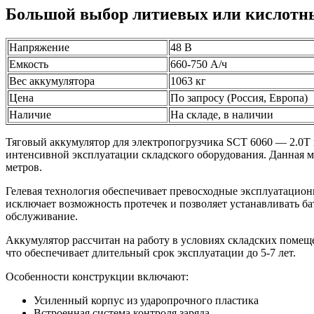
Большой выбор литиевых или кислотных
Напряжение
48 В
Емкость
660-750 А/ч
Вес аккумулятора
1063 кг
Цена
По запросу (Россия, Европа)
Наличие
На складе, в наличии
Тяговый аккумулятор для электропогрузчика SCT 6060 — 2.0Т 
интенсивной эксплуатации складского оборудования. Данная м
метров.
Гелевая технология обеспечивает превосходные эксплуатацио
исключает возможность протечек и позволяет устанавливать б
обслуживание.
Аккумулятор рассчитан на работу в условиях складских помеще
что обеспечивает длительный срок эксплуатации до 5-7 лет.
Особенности конструкции включают:
Усиленный корпус из ударопрочного пластика
Встроенная система контроля заряда