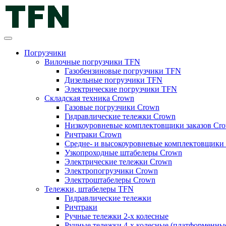
Погрузчики
Вилочные погрузчики TFN
Газобензиновые погрузчики TFN
Дизельные погрузчики TFN
Электрические погрузчики TFN
Складская техника Crown
Газовые погрузчики Crown
Гидравлические тележки Crown
Низкоуровневые комплектовщики заказов Cr
Ричтраки Crown
Средне- и высокоуровневые комплектовщики 
Узкопроходные штабелеры Crown
Электрические тележки Crown
Электропогрузчики Crown
Электроштабелеры Crown
Тележки, штабелеры TFN
Гидравлические тележки
Ричтраки
Ручные тележки 2-х колесные
Ручные тележки 4-х колесные (платформенны