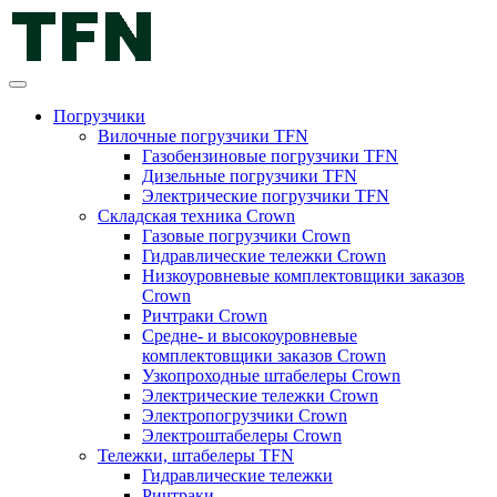
Погрузчики
Вилочные погрузчики TFN
Газобензиновые погрузчики TFN
Дизельные погрузчики TFN
Электрические погрузчики TFN
Складская техника Crown
Газовые погрузчики Crown
Гидравлические тележки Crown
Низкоуровневые комплектовщики заказов
Crown
Ричтраки Crown
Средне- и высокоуровневые
комплектовщики заказов Crown
Узкопроходные штабелеры Crown
Электрические тележки Crown
Электропогрузчики Crown
Электроштабелеры Crown
Тележки, штабелеры TFN
Гидравлические тележки
Ричтраки