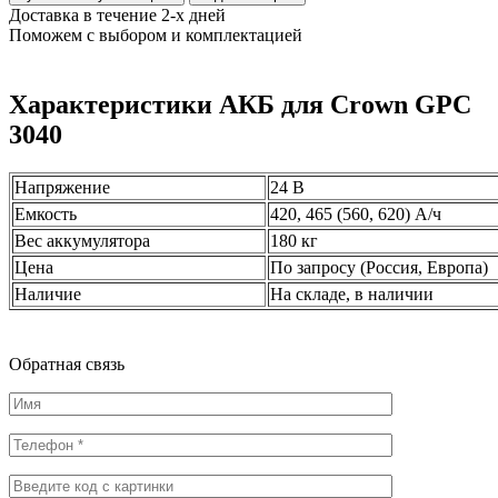
Доставка в течение 2-х дней
Поможем с выбором и комплектацией
Характеристики АКБ для Crown GPC
3040
Напряжение
24 В
Емкость
420, 465 (560, 620) А/ч
Вес аккумулятора
180 кг
Цена
По запросу (Россия, Европа)
Наличие
На складе, в наличии
Обратная
связь