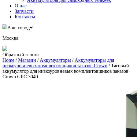
Аккумуляторы для самоходных тележек
О нас
Запчасти
Контакты
Ваш город
Москва
Обратный звонок
Home
/
Магазин
/
Аккумуляторы
/
Аккумуляторы для
низкоуровневых комплектовщиков заказов Crown
/ Тяговый
аккумулятор для низкоуровневых комплектовщиков заказов
Crown GPC 3040