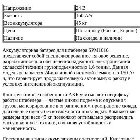
Напряжение
24 В
Емкость
150 А/ч
Вес аккумулятора
45 кг
Цена
По запросу (Россия, Европа)
Наличие
На складе, в наличии
Аккумуляторная батарея для штабелера SPM1016
представляет собой специализированное тяговое решение,
разработанное для обеспечения надежного электропитания
складской техники грузоподъемностью 1.6 тонны. Данная
модель оснащается 24-вольтовой системой с емкостью 150 А/
ч, что гарантирует продолжительную автономную работу в
условиях интенсивной эксплуатации.
Конструктивные особенности АКБ учитывают специфику
работы штабелера — частые циклы подъема и опускания
грузов, маневрирование в ограниченном пространстве склада,
длительные смены без возможности подзарядки. Компактные
размеры при весе 45 кг позволяют оптимально распределить
массу в корпусе техники, сохраняя устойчивость и
маневренность.
Доступны два типа аккумуляторных технологий. Кислотные