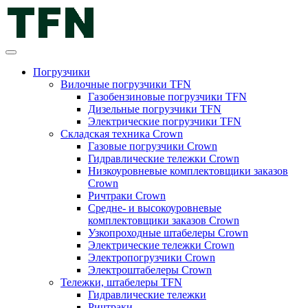
Погрузчики
Вилочные погрузчики TFN
Газобензиновые погрузчики TFN
Дизельные погрузчики TFN
Электрические погрузчики TFN
Складская техника Crown
Газовые погрузчики Crown
Гидравлические тележки Crown
Низкоуровневые комплектовщики заказов
Crown
Ричтраки Crown
Средне- и высокоуровневые
комплектовщики заказов Crown
Узкопроходные штабелеры Crown
Электрические тележки Crown
Электропогрузчики Crown
Электроштабелеры Crown
Тележки, штабелеры TFN
Гидравлические тележки
Ричтраки