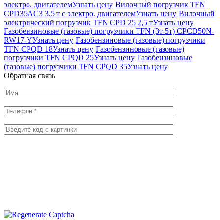
электро. двигателем
Узнать цену
Вилочный погрузчик TFN
CPD35AC3 3,5 т с электро. двигателем
Узнать цену
Вилочный
электрический погрузчик TFN CPD 25 2,5 т
Узнать цену
Газобензиновые (газовые) погрузчики TFN (3т-5т) CPCD50N-
RW17-Y
Узнать цену
Газобензиновые (газовые) погрузчики
TFN CPQD 18
Узнать цену
Газобензиновые (газовые)
погрузчики TFN CPQD 25
Узнать цену
Газобензиновые
(газовые) погрузчики TFN CPQD 35
Узнать цену
Обратная
связь