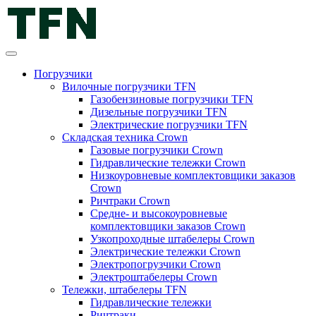
Погрузчики
Вилочные погрузчики TFN
Газобензиновые погрузчики TFN
Дизельные погрузчики TFN
Электрические погрузчики TFN
Складская техника Crown
Газовые погрузчики Crown
Гидравлические тележки Crown
Низкоуровневые комплектовщики заказов
Crown
Ричтраки Crown
Средне- и высокоуровневые
комплектовщики заказов Crown
Узкопроходные штабелеры Crown
Электрические тележки Crown
Электропогрузчики Crown
Электроштабелеры Crown
Тележки, штабелеры TFN
Гидравлические тележки
Ричтраки