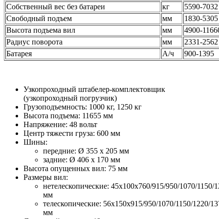
Собственный вес без батареи
кг
5590-7032
Свободный подъем
мм
1830-5305
Высота подъема вил
мм
4900-1166
Радиус поворота
мм
2331-2562
Батарея
А/ч
900-1395
Узкопроходный штабелер-комплектовщик
(узкопроходный погрузчик)
Грузоподъемность: 1000 кг, 1250 кг
Высота подъема: 11655 мм
Напряжение: 48 вольт
Центр тяжести груза: 600 мм
Шины:
передние: Ø 355 x 205 мм
задние: Ø 406 x 170 мм
Высота опущенных вил: 75 мм
Размеры вил:
нетелескопические: 45x100x760/915/950/1070/1150/1
мм
телескопические: 56x150x915/950/1070/1150/1220/13
мм