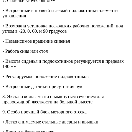
7. Сиденье MoveControl™
• Встроенные в правый и левый подлокотники элементы
управления
• Возможна установка нескольких рабочих положений: под
углом в -20, 0, 60, и 90 градусов
• Независимое вращение сиденья
• Работа сидя или стоя
• Высота сиденья и подлокотников регулируется в пределах
190 мм
• Регулируемое положение подлокотников
• Встроенные датчики присутствия рук
8. Эксклюзивная мачта с замкнутым сечением для
превосходной жесткости на большой высоте
9. Особо прочный блок моторного отсека
• Легко снимаемые стальные дверцы и крышки
• Доступ к батарее сверху