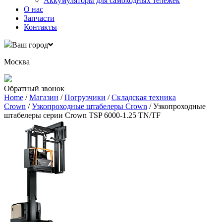
Аккумуляторы для самоходных тележек
О нас
Запчасти
Контакты
Ваш город
Москва
Обратный звонок
Home
/
Магазин
/
Погрузчики
/
Складская техника
Crown
/
Узкопроходные штабелеры Crown
/ Узкопроходные
штабелеры серии Crown TSP 6000-1.25 TN/TF