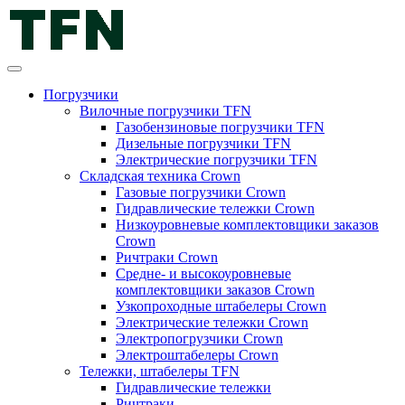
Погрузчики
Вилочные погрузчики TFN
Газобензиновые погрузчики TFN
Дизельные погрузчики TFN
Электрические погрузчики TFN
Складская техника Crown
Газовые погрузчики Crown
Гидравлические тележки Crown
Низкоуровневые комплектовщики заказов
Crown
Ричтраки Crown
Средне- и высокоуровневые
комплектовщики заказов Crown
Узкопроходные штабелеры Crown
Электрические тележки Crown
Электропогрузчики Crown
Электроштабелеры Crown
Тележки, штабелеры TFN
Гидравлические тележки
Ричтраки