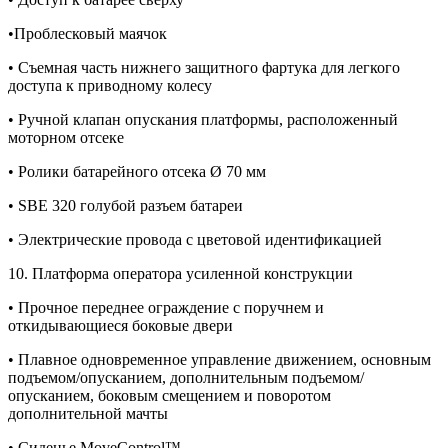
•Проблесковый маячок
• Съемная часть нижнего защитного фартука для легкого
доступа к приводному колесу
• Ручной клапан опускания платформы, расположенный
моторном отсеке
• Ролики батарейного отсека Ø 70 мм
• SBE 320 голубой разъем батареи
• Электрические провода с цветовой идентификацией
10. Платформа оператора усиленной конструкции
• Прочное переднее ограждение с поручнем и
откидывающиеся боковые двери
• Плавное одновременное управление движением, основным
подъемом/опусканием, дополнительным подъемом/
опусканием, боковым смещением и поворотом
дополнительной мачты
• Сиденье MoveControl™