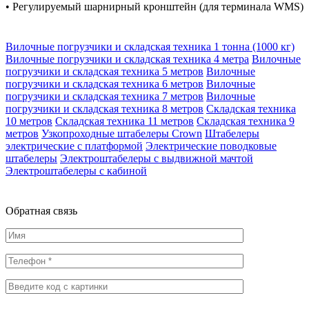
• Регулируемый шарнирный кронштейн (для терминала WMS)
Вилочные погрузчики и складская техника 1 тонна (1000 кг)
Вилочные погрузчики и складская техника 4 метра
Вилочные
погрузчики и складская техника 5 метров
Вилочные
погрузчики и складская техника 6 метров
Вилочные
погрузчики и складская техника 7 метров
Вилочные
погрузчики и складская техника 8 метров
Складская техника
10 метров
Складская техника 11 метров
Складская техника 9
метров
Узкопроходные штабелеры Crown
Штабелеры
электрические с платформой
Электрические поводковые
штабелеры
Электроштабелеры с выдвижной мачтой
Электроштабелеры с кабиной
Обратная
связь